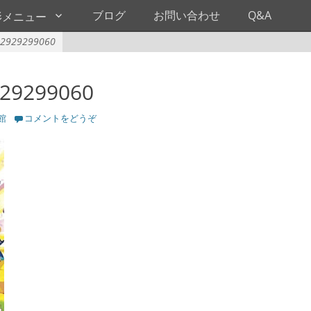
ブログ
お問い合わせ
Q&A
影メニュー
2929299060
29299060
館
コメントをどうぞ