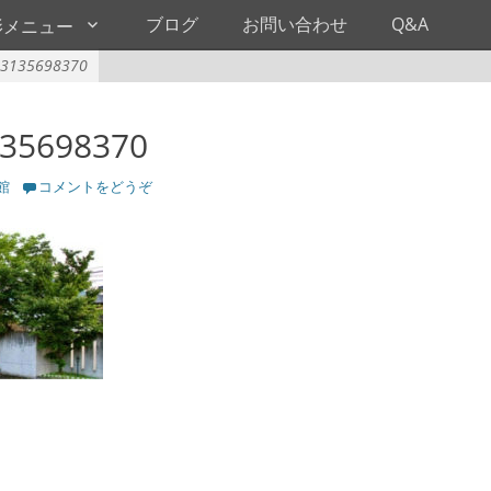
ブログ
お問い合わせ
Q&A
影メニュー
3135698370
35698370
館
コメントをどうぞ