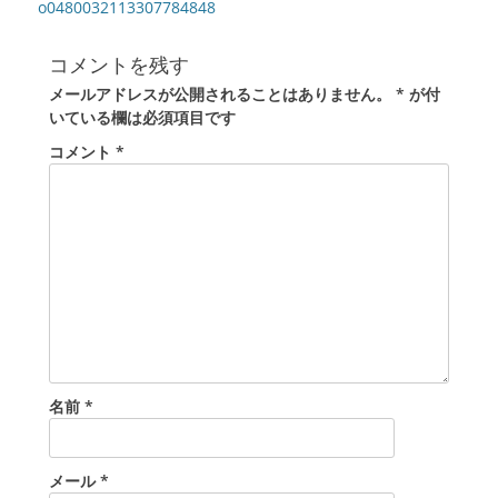
稿
前
o0480032113307784848
の
ナ
投
ビ
コメントを残す
稿:
ゲ
メールアドレスが公開されることはありません。
*
が付
ー
いている欄は必須項目です
シ
コメント
*
ョ
ン
名前
*
メール
*