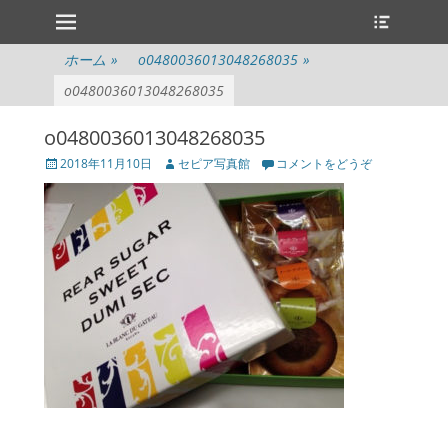
メインメニュー
ヘ
コ
ッ
ン
ダ
テ
ホーム
»
o0480036013048268035
»
ー
ン
切
o0480036013048268035
ツ
り
へ
替
o0480036013048268035
ス
え
キ
投
投
2018年11月10日
セピア写真館
コメントをどうぞ
ッ
稿
稿
プ
日
者