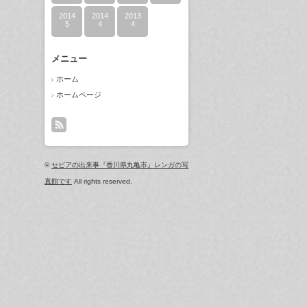
2014
2014
2013
5
4
4
メニュー
ホーム
ホームページ
©
セピアの出来事『香川県丸亀市』レンガの写
真館です
All rights reserved.