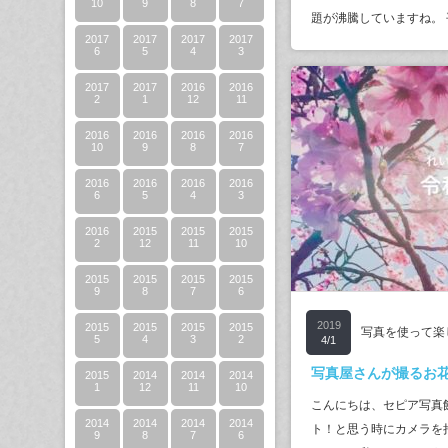
10
9
8
7
題が沸騰していますね。
2017
2017
2017
2017
6
5
4
3
2017
2017
2016
2016
2
1
12
11
2016
2016
2016
2016
10
9
8
7
2016
2016
2016
2016
6
5
4
3
2016
2015
2015
2015
2
12
11
10
2015
2015
2015
2015
9
8
7
6
2019
2015
2015
2015
2015
写真を使って楽
5
4
3
2
4/1
写真屋さんが撮るお花i
2015
2014
2014
2014
1
12
11
10
こんにちは、セピア写真
2014
2014
2014
2014
ト！と思う時にカメラを
9
8
7
6