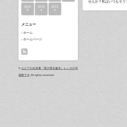
せんか？私はいつもそう
2014
2014
2013
5
4
4
メニュー
ホーム
ホームページ
©
セピアの出来事『香川県丸亀市』レンガの写
真館です
All rights reserved.