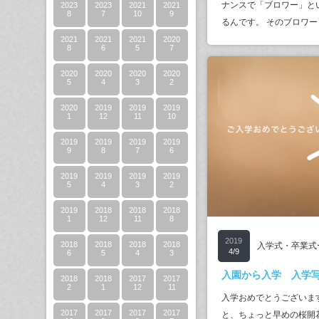
ナンスで「ブロワー」と
2023
2023
2021
2021
8
7
10
9
るんです。 そのブロワ
2021
2021
2021
2020
8
6
5
7
2020
2020
2020
2020
5
4
3
2
2020
2019
2019
2019
1
12
11
10
2019
2019
2019
2019
9
8
7
6
2019
2019
2019
2019
5
4
3
2
2019
2018
2018
2018
1
12
11
8
2019
2018
2018
2018
2018
入学式・卒業式
4/9
6
5
4
3
入園から入学 入学
2018
2018
2017
2017
2
1
12
11
入学おめでとうございま
2017
2017
2017
2017
と、ちょっと早めの桜開